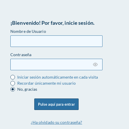
¡Bienvenido! Por favor, inicie sesión.
Nombre de Usuario
Contraseña
Iniciar sesión automáticamente en cada visita
Recordar únicamente mi usuario
No, gracias
Pulse aquí para entrar
¿Ha olvidado su contraseña?